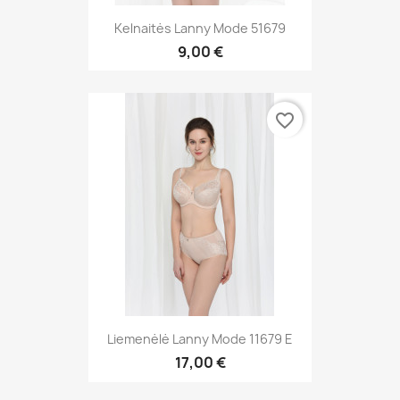
Kelnaitės Lanny Mode 51679
9,00 €
favorite_border
Liemenėlė Lanny Mode 11679 E
17,00 €