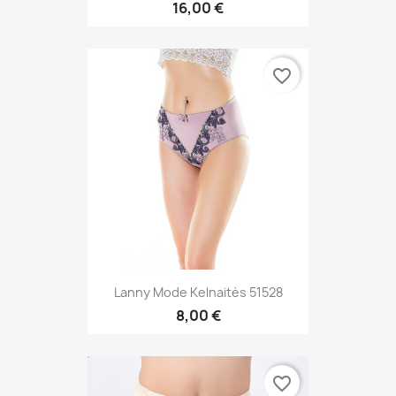
16,00 €
favorite_border
Lanny Mode Kelnaitės 51528
8,00 €
favorite_border