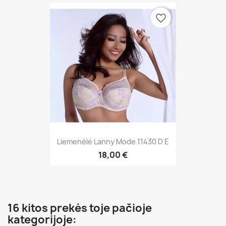
favorite_border
Liemenėlė Lanny Mode 11430 D E
18,00 €
16 kitos prekės toje pačioje
kategorijoje: