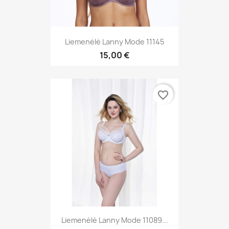
Liemenėlė Lanny Mode 11145
15,00 €
favorite_border
Liemenėlė Lanny Mode 11089...