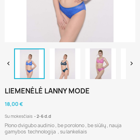


LIEMENĖLĖ LANNY MODE
18,00 €
Su mokesčiais
2-6 d.d
Plono dvigubo audinio , be porolono , be siūlių , nauja
gamybos technologija , su lankeliais