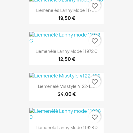
favorite_border
Liemenėlės Lanny Mode 11706
19,50 €
favorite_border
Liemenėlė Lanny Mode 11972 C
12,50 €
favorite_border
Liemenėlė Misstyle 4122-122
24,00 €
favorite_border
Liemenėlė Lanny Mode 11928 D