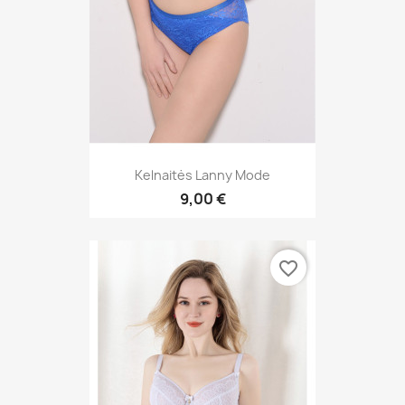
Kelnaitės Lanny Mode
9,00 €
favorite_border