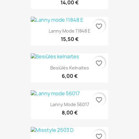
14,00 €
favorite_border
Lanny Mode 11848 E
15,50 €
favorite_border
Besiūlės Kelnaites
6,00 €
favorite_border
Lanny Mode 56017
8,00 €
favorite_border