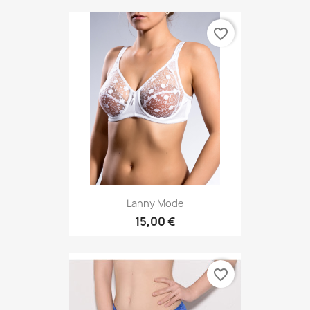
favorite_border
Lanny Mode
15,00 €
favorite_border