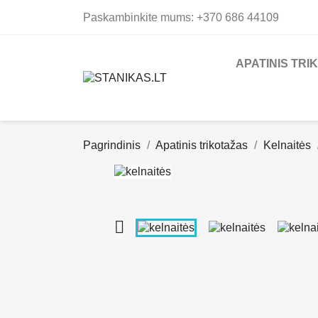
Paskambinkite mums:
+370 686 44109
APATINIS TRI
Pagrindinis
Apatinis trikotažas
Kelnaitės
