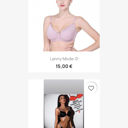
Lanny Mode-D
15,00 €
favorite_border