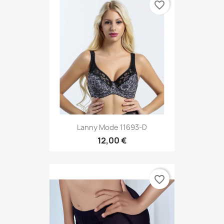
favorite_border
Lanny Mode 11693-D
12,00 €
favorite_border