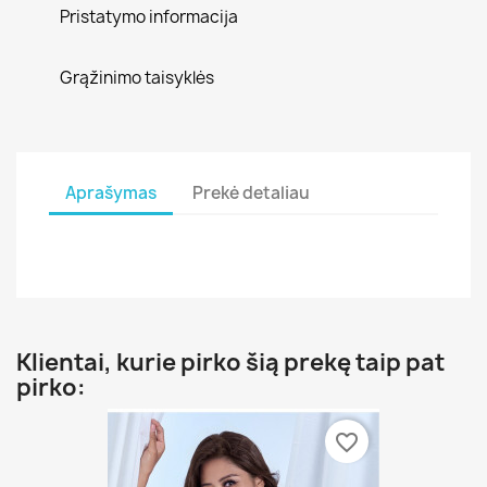
Pristatymo informacija
Grąžinimo taisyklės
Aprašymas
Prekė detaliau
Klientai, kurie pirko šią prekę taip pat
pirko:
favorite_border