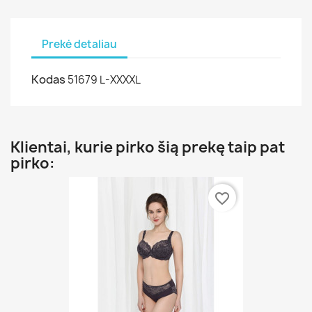
Prekė detaliau
Kodas
51679 L-XXXXL
Klientai, kurie pirko šią prekę taip pat
pirko:
favorite_border