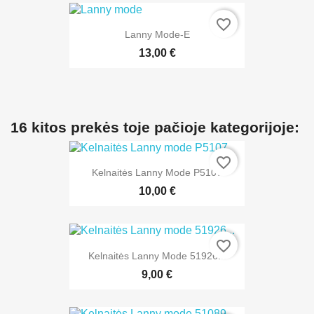
favorite_border
Lanny Mode-E
13,00 €
16 kitos prekės toje pačioje kategorijoje:
favorite_border
Kelnaitės Lanny Mode P5107
10,00 €
favorite_border
Kelnaitės Lanny Mode 51926...
9,00 €