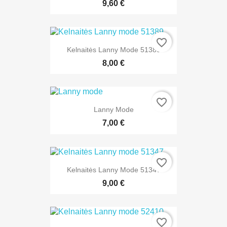
9,60 €
favorite_border
Kelnaitės Lanny Mode 51389
8,00 €
favorite_border
Lanny Mode
7,00 €
favorite_border
Kelnaitės Lanny Mode 51347
9,00 €
favorite_border