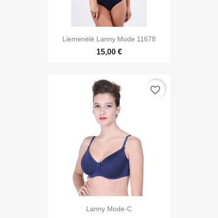
Liemenėlė Lanny Mode 11678
15,00 €
favorite_border
Lanny Mode-C