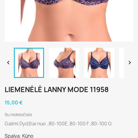


LIEMENĖLĖ LANNY MODE 11958
15,00 €
Su mokesčiais
Galimi Dydžiai nuo ,80-100E ,80-100 F ,80-100 G
Spalva: Kūno