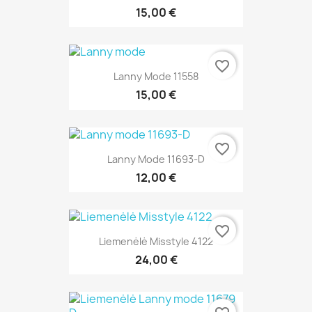
15,00 €
favorite_border
Lanny Mode 11558
15,00 €
favorite_border
Lanny Mode 11693-D
12,00 €
favorite_border
Liemenėlė Misstyle 4122
24,00 €