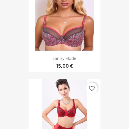
Lanny Mode
15,00 €
favorite_border