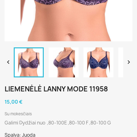


LIEMENĖLĖ LANNY MODE 11958
15,00 €
Su mokesčiais
Galimi Dydžiai nuo ,80-100E ,80-100 F ,80-100 G
Spalva: Juoda