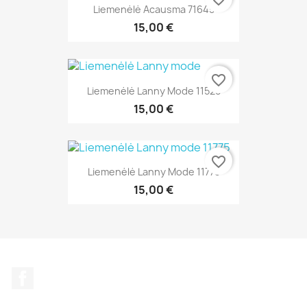
Liemenėlė Acausma 71645
15,00 €
favorite_border
Liemenėlė Lanny Mode 11528
15,00 €
favorite_border
Liemenėlė Lanny Mode 11775
15,00 €
Facebook