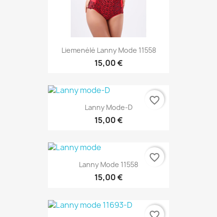
Liemenėlė Lanny Mode 11558
15,00 €
favorite_border
Lanny Mode-D
15,00 €
favorite_border
Lanny Mode 11558
15,00 €
favorite_border