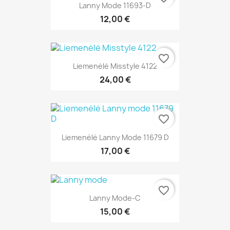
Lanny Mode 11693-D
12,00 €
favorite_border
Liemenėlė Misstyle 4122
24,00 €
favorite_border
Liemenėlė Lanny Mode 11679 D
17,00 €
favorite_border
Lanny Mode-C
15,00 €