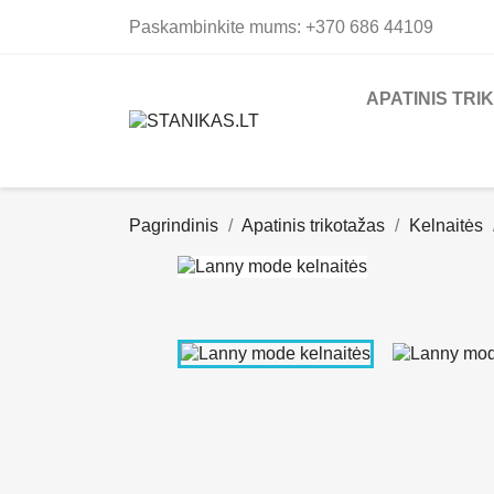
Paskambinkite mums:
+370 686 44109
APATINIS TRI
Pagrindinis
Apatinis trikotažas
Kelnaitės