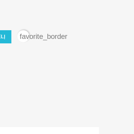
favorite_border
LĮ