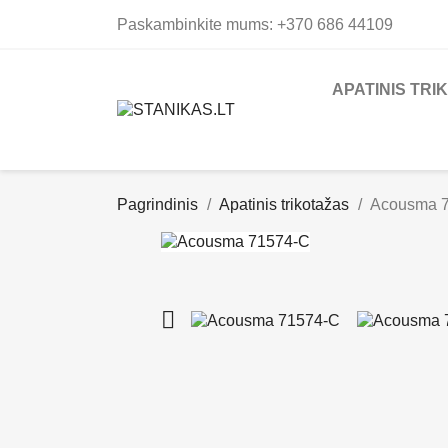
Paskambinkite mums:
+370 686 44109
APATINIS TRI
Pagrindinis
Apatinis trikotažas
Acousma 
