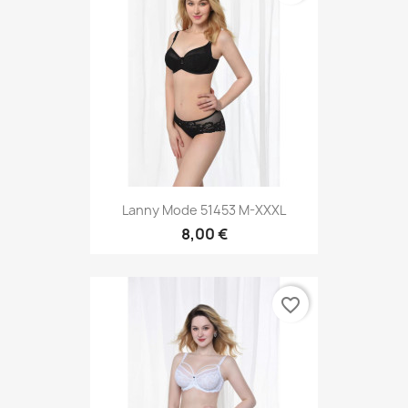
Lanny Mode 51453 M-XXXL
8,00 €
favorite_border