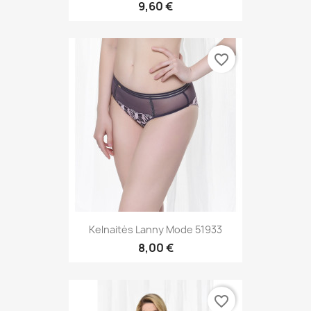
9,60 €
favorite_border
Kelnaitės Lanny Mode 51933
8,00 €
favorite_border