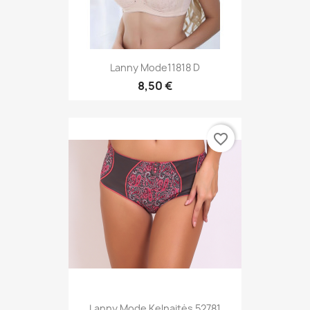
Lanny Mode11818 D
8,50 €
favorite_border
Lanny Mode Kelnaitės 52781