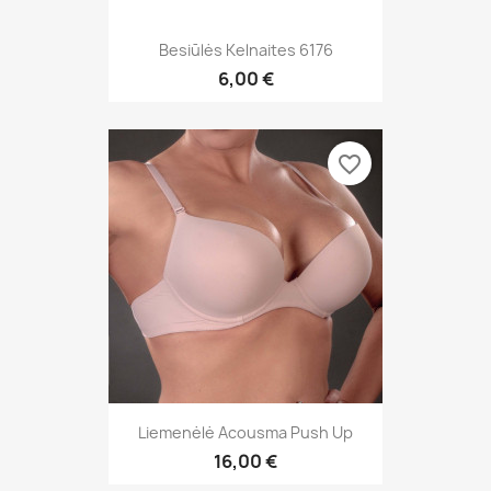
Besiūlės Kelnaites 6176
6,00 €
favorite_border
Liemenėlė Acousma Push Up
16,00 €