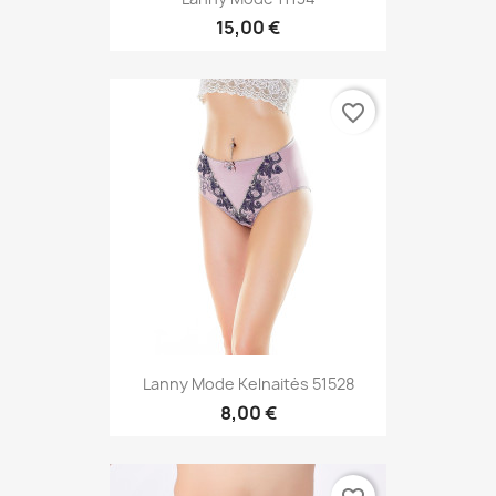
15,00 €
favorite_border
Lanny Mode Kelnaitės 51528
8,00 €