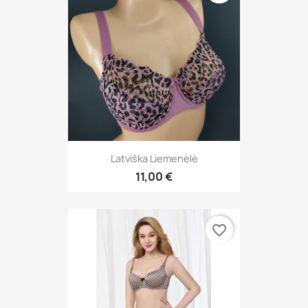
Latviška Liemenėlė
11,00 €
favorite_border