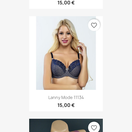
15,00 €
favorite_border
Lanny Mode 11134
15,00 €
favorite_border