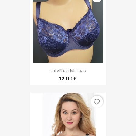
Latviškas Mėlinas
12,00 €
favorite_border